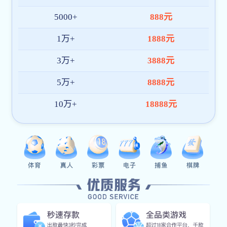
02. 服务升级
随着欧宝app官方版web站入口-欧宝(中国)需
求增长，平台陆续上线直播回放、数据分析、
比分预测等功能，同时支持APP与网页双端操
作，带来更快更稳的观赛体验。
03. 国际拓展
目前欧宝app入口已在东南亚、欧美等区域建
立本地化团队，推动技术与服务全球落地，打
造具有国际竞争力的赛事平台品牌。